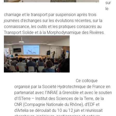
sur
le
charriage et le transport par suspension après trois
journées d’échanges sur les évolutions récentes, sur la
connaissance, les outils et les pratiques consacrés au
Transport Solide et à la Morphodynamique des Rivières.
Ce colloque
organisé par la Société Hydrotechnique de France en
partenariat avec l’INRAE à Grenoble et avec le soutien
d’ISTerre – Institut des Sciences de la Terre, de la
CNR (Compagnie Nationale du Rhône), d’EDF et
d’Artelia se déroulait du 10 au 12 juin et réunissait