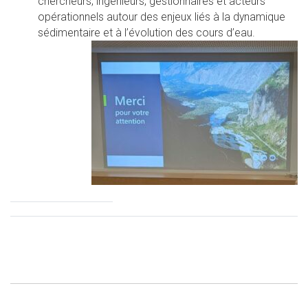
chercheurs, ingénieurs, gestionnaires et acteurs
opérationnels autour des enjeux liés à la dynamique
sédimentaire et à l’évolution des cours d’eau.